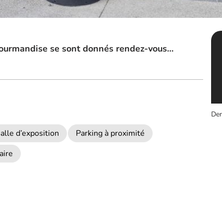
a gourmandise se sont donnés rendez-vous…
Der
alle d’exposition
Parking à proximité
aire