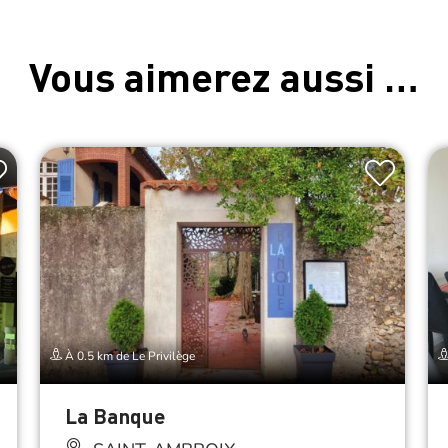
Vous aimerez aussi …
À 0.5 km de Le Privilège
La Banque