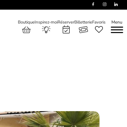
Boutique
Inspirez-moi
Réserver
Billetterie
Favoris
Menu