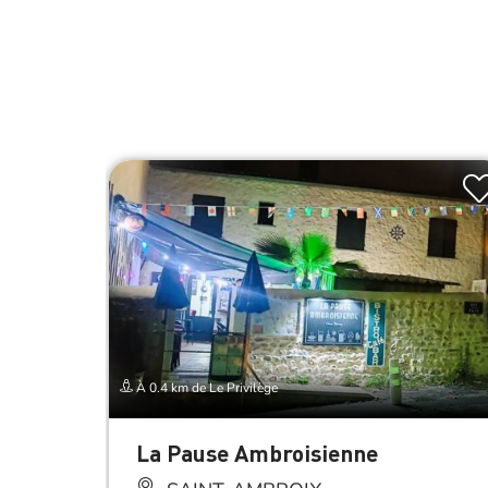
À 0.4 km de Le Privilège
La Pause Ambroisienne