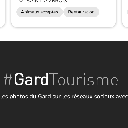
SAINT-AMBROIX
Animaux acceptés
Restauration
#
Gard
Tourisme
les photos du Gard sur les réseaux sociaux avec