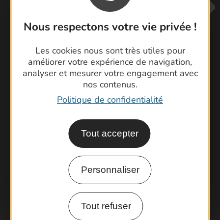
Nous respectons votre vie privée !
Les cookies nous sont très utiles pour
améliorer votre expérience de navigation,
analyser et mesurer votre engagement avec
Contactez-nous !
nos contenus.
Foire aux questions
Politique de confidentialité
Brochures
Cartoguides et Topoguides
Latitude Gard
Tout accepter
Personnaliser
Tout refuser