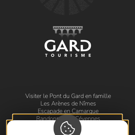
Visiter le Pont du Gard en famille
Les Arènes de Nîmes
Escapade en Camargue
Randonnée en Cévennes