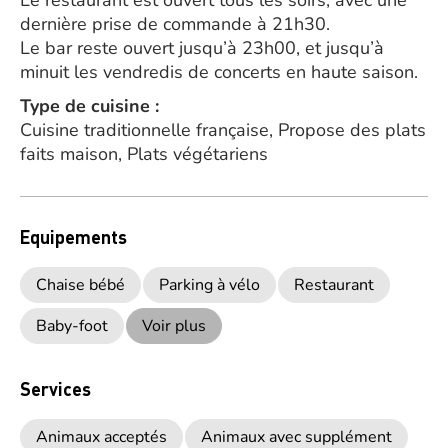
Le restaurant est ouvert tous les soirs, avec une
dernière prise de commande à 21h30.
Le bar reste ouvert jusqu’à 23h00, et jusqu’à
minuit les vendredis de concerts en haute saison.
Type de cuisine :
Cuisine traditionnelle française, Propose des plats
faits maison, Plats végétariens
Equipements
Chaise bébé
Parking à vélo
Restaurant
Baby-foot
Voir plus
Services
Animaux acceptés
Animaux avec supplément