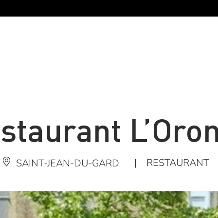
staurant L’Oro
|
RESTAURANT
SAINT-JEAN-DU-GARD