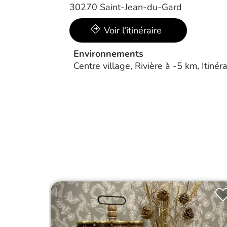
30270 Saint-Jean-du-Gard
Voir l’itinéraire
Environnements
Centre village, Rivière à -5 km, Itiné