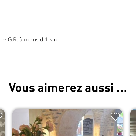
raire G.R. à moins d’1 km
Vous aimerez aussi …