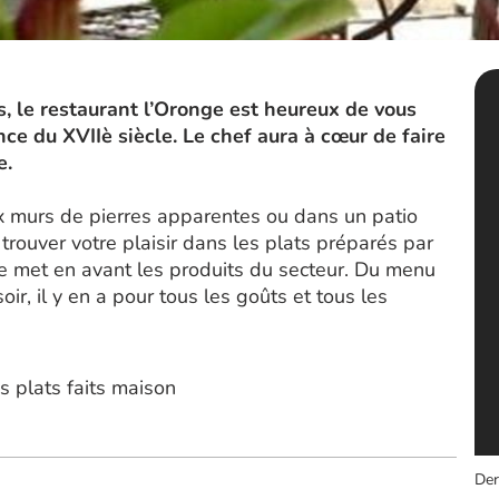
, le restaurant l’Oronge est heureux de vous
ence du XVIIè siècle. Le chef aura à cœur de faire
e.
x murs de pierres apparentes ou dans un patio
trouver votre plaisir dans les plats préparés par
le met en avant les produits du secteur. Du menu
r, il y en a pour tous les goûts et tous les
s plats faits maison
Der