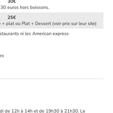
30€
 30 euros hors boissons.
25€
 + plat ou Plat + Dessert (voir prix sur leur site)
estaurants ni les American express
es
udi de 12h à 14h et de 19h30 à 21h30. Le