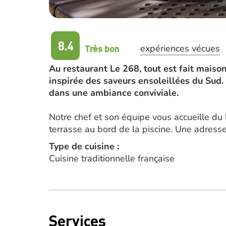
8.4
Très bon
expériences vécues
Au restaurant Le 268, tout est fait maison
inspirée des saveurs ensoleillées du Su
dans une ambiance conviviale.
Notre chef et son équipe vous accueille du
terrasse au bord de la piscine. Une adresse
Type de cuisine :
Cuisine traditionnelle française
Services