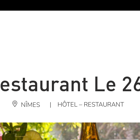
estaurant Le 2
|
HÔTEL – RESTAURANT
NÎMES