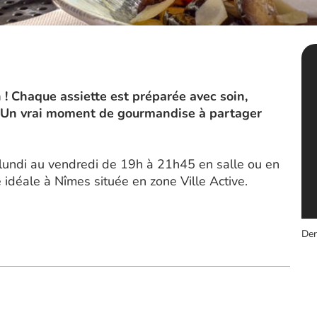
 ! Chaque assiette est préparée avec soin,
d. Un vrai moment de gourmandise à partager
 lundi au vendredi de 19h à 21h45 en salle ou en
 idéale à Nîmes située en zone Ville Active.
Der