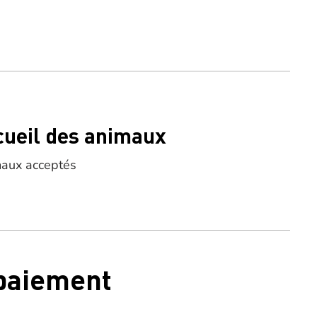
cueil des animaux
aux acceptés
 paiement