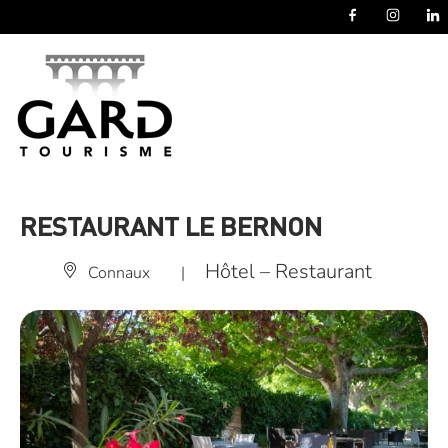
Panneau de gestion des cookies
RESTAURANT LE BERNON
Hôtel – Restaurant
Connaux
|