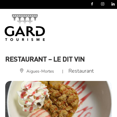
Panneau de gestion des cookies
RESTAURANT – LE DIT VIN
Restaurant
Aigues-Mortes
|