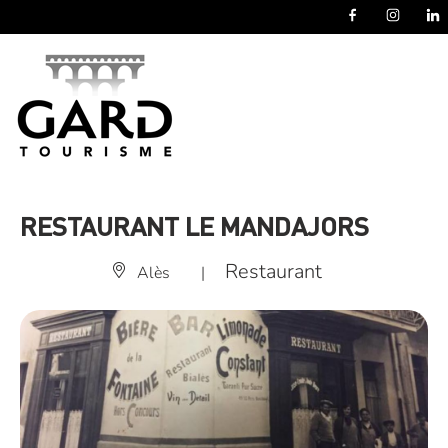
Panneau de gestion des cookies
RESTAURANT LE MANDAJORS
Restaurant
Alès
|