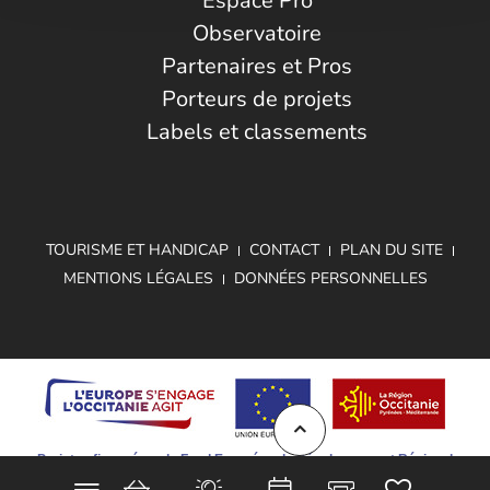
Espace Pro
Observatoire
Partenaires et Pros
Porteurs de projets
Labels et classements
TOURISME ET HANDICAP
CONTACT
PLAN DU SITE
MENTIONS LÉGALES
DONNÉES PERSONNELLES
Projet cofinancé par le Fond Européen de Développement Régional