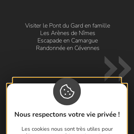
Visiter le Pont du Gard en famille
Les Arènes de Nîmes
Escapade en Camargue
Randonnée en Cévennes
Contactez-nous !
Nous respectons votre vie privée !
Foire aux questions
Brochures
Les cookies nous sont très utiles pour