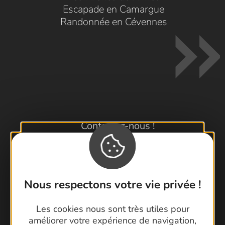
Escapade en Camargue
Randonnée en Cévennes
Contactez-nous !
Foire aux questions
Brochures
Cartoguides et Topoguides
Nous respectons votre vie privée !
Latitude Gard
Les cookies nous sont très utiles pour
améliorer votre expérience de navigation,