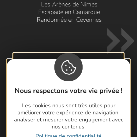
Les Arènes de Nîmes
Escapade en Camargue
Randonnée en Cévennes
Contactez-nous !
Nous respectons votre vie privée !
Foire aux questions
Brochures
Les cookies nous sont très utiles pour
Cartoguides et Topoguides
améliorer votre expérience de navigation,
Latitude Gard
analyser et mesurer votre engagement avec
nos contenus.
Politique de confidentialité