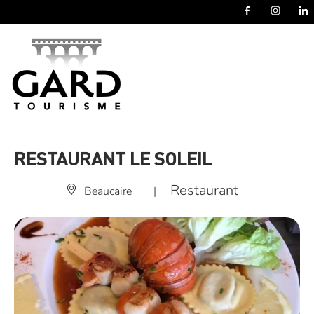
Panneau de gestion des cookies
RESTAURANT LE SOLEIL
Restaurant
Beaucaire
|