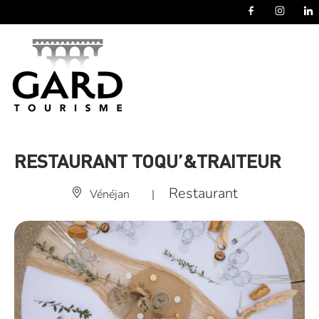
Panneau de gestion des cookies
RESTAURANT TOQU’&TRAITEUR
Restaurant
Vénéjan
|