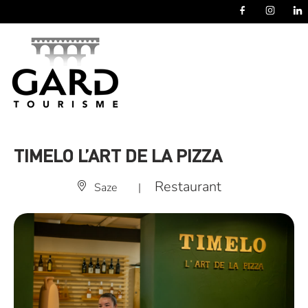
Panneau de gestion des cookies
TIMELO L’ART DE LA PIZZA
Restaurant
Saze
|