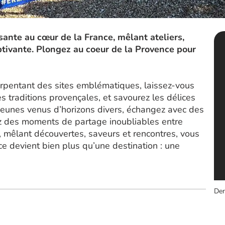
ante au cœur de la France, mêlant ateliers,
ptivante. Plongez au coeur de la Provence pour
 arpentant des sites emblématiques, laissez-vous
s traditions provençales, et savourez les délices
jeunes venus d’horizons divers, échangez avec des
ez des moments de partage inoubliables entre
r, mêlant découvertes, saveurs et rencontres, vous
 devient bien plus qu’une destination : une
Der