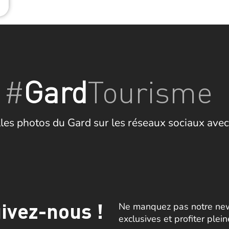
#
Gard
Tourisme
les photos du Gard sur les réseaux sociaux avec
ivez-nous !
Ne manquez pas notre news
exclusives et profiter plei