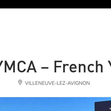
YMCA – French 
VILLENEUVE-LEZ-AVIGNON