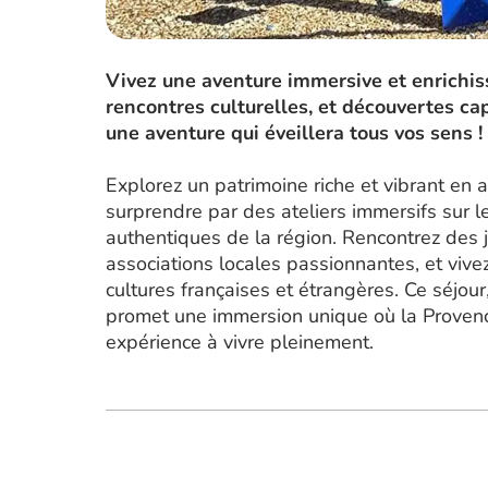
Vivez une aventure immersive et enrichiss
rencontres culturelles, et découvertes ca
une aventure qui éveillera tous vos sens !
Explorez un patrimoine riche et vibrant en
surprendre par des ateliers immersifs sur le
authentiques de la région. Rencontrez des 
associations locales passionnantes, et viv
cultures françaises et étrangères. Ce séjou
promet une immersion unique où la Provence
expérience à vivre pleinement.