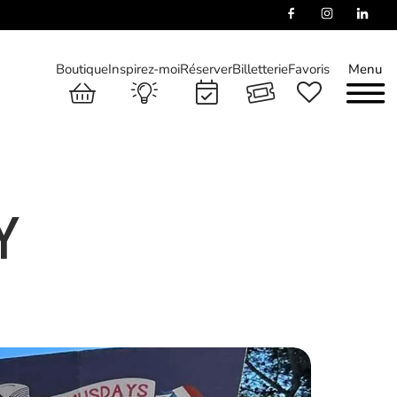
Boutique
Inspirez-moi
Réserver
Billetterie
Favoris
Menu
Y