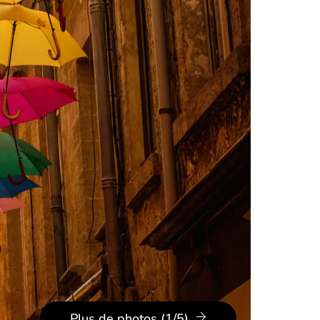
Plus de photos (1/5)