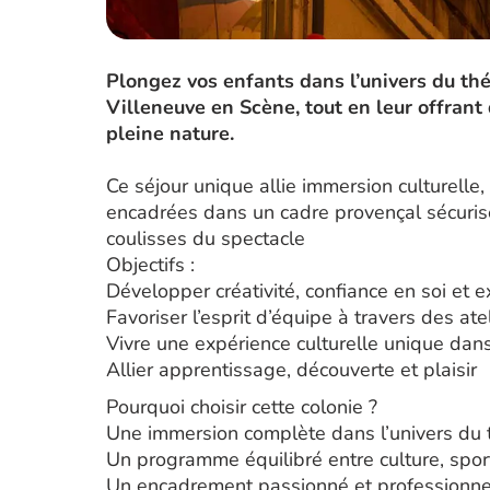
Plongez vos enfants dans l’univers du thé
Villeneuve en Scène, tout en leur offran
pleine nature.
Ce séjour unique allie immersion culturelle, 
encadrées dans un cadre provençal sécurisé 
coulisses du spectacle
Objectifs :
Développer créativité, confiance en soi et 
Favoriser l’esprit d’équipe à travers des atel
Vivre une expérience culturelle unique dan
Allier apprentissage, découverte et plaisir
Pourquoi choisir cette colonie ?
Une immersion complète dans l’univers du 
Un programme équilibré entre culture, sport 
Un encadrement passionné et professionne