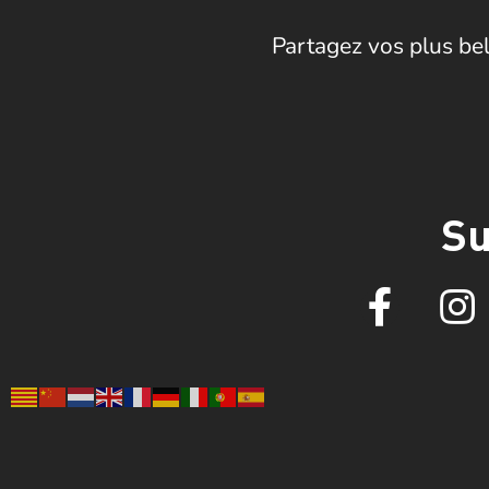
Partagez vos plus bel
Su