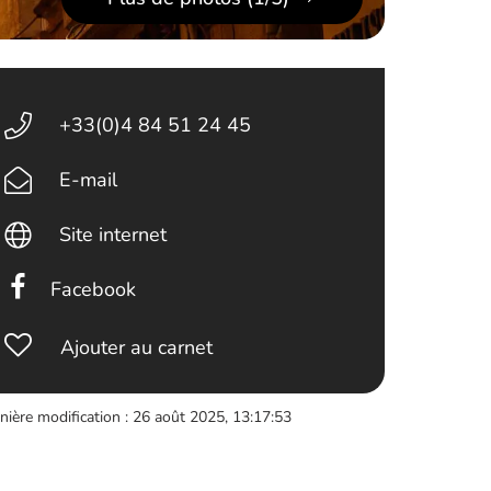
+33(0)4 84 51 24 45
E-mail
Site internet
Facebook
Ajouter au carnet
nière modification : 26 août 2025, 13:17:53