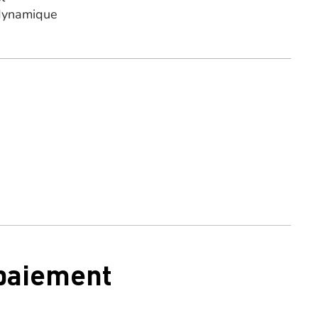
 dynamique
 paiement