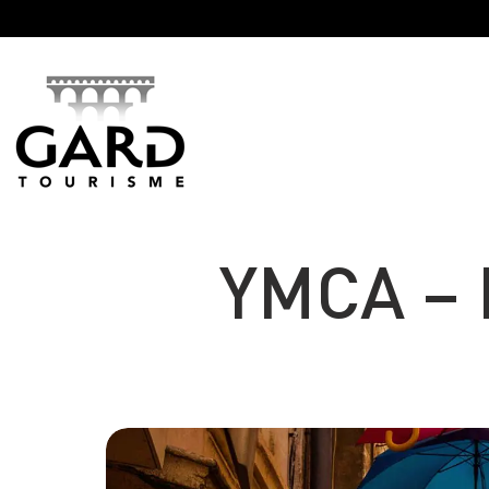
Panneau de gestion des cookies
YMCA – L