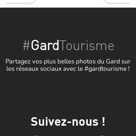
#
Gard
Tourisme
Partagez vos plus belles photos du Gard sur
les réseaux sociaux avec le #gardtourisme !
Suivez-nous !