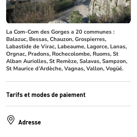
La Com-Com des Gorges a 20 communes :
Balazuc, Bessas, Chauzon, Grospierres,
Labastide de Virac, Labeaume, Lagorce, Lanas,
Orgnac, Pradons, Rochecolombe, Ruoms, St
Alban Auriolles, St Remèze, Salavas, Sampzon,
St Maurice d’Ardèche, Vagnas, Vallon, Vogüé.
Tarifs et modes de paiement
Adresse