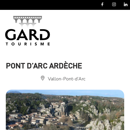
Panneau de gestion des cookies
PONT D’ARC ARDÈCHE
Vallon-Pont-d’Arc