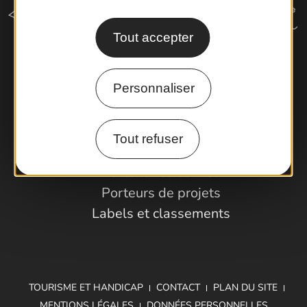
Tout accepter
Comment venir ?
Personnaliser
Espace Pro
Tout refuser
Observatoire
Partenaires et Pros
Porteurs de projets
Labels et classements
TOURISME ET HANDICAP
CONTACT
PLAN DU SITE
MENTIONS LÉGALES
DONNÉES PERSONNELLES