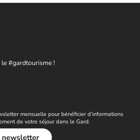
 le #gardtourisme !
letter mensuelle pour bénéficier d’informations
nement de votre séjour dans le Gard.
a newsletter