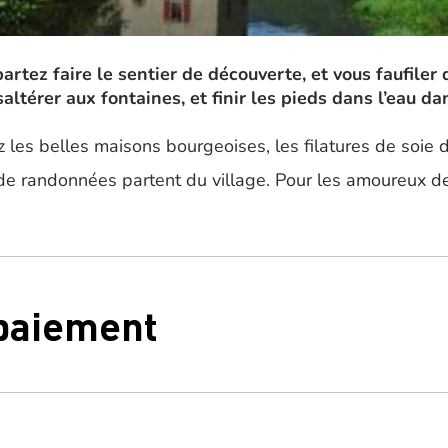
artez faire le sentier de découverte, et vous faufiler 
ltérer aux fontaines, et finir les pieds dans l’eau dan
z les belles maisons bourgeoises, les filatures de soie d
 randonnées partent du village. Pour les amoureux de l
 paiement