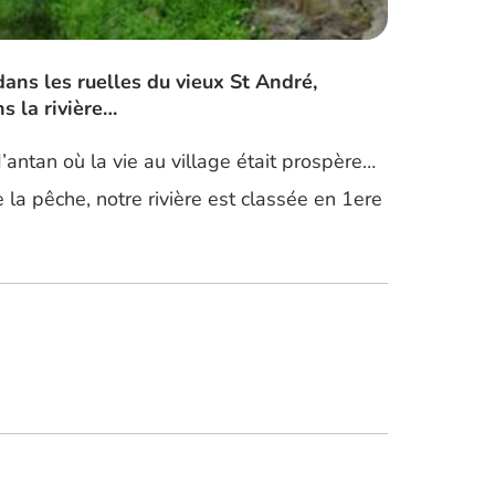
dans les ruelles du vieux St André,
s la rivière…
’antan où la vie au village était prospère…
a pêche, notre rivière est classée en 1ere