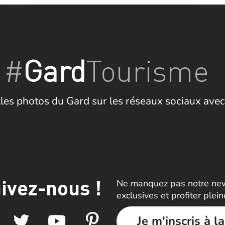
#
Gard
Tourisme
les photos du Gard sur les réseaux sociaux avec
ivez-nous !
Ne manquez pas notre news
exclusives et profiter plei
Je m'inscris à l