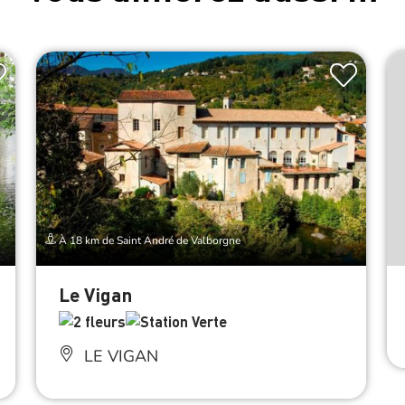
À 18 km de Saint André de Valborgne
Le Vigan
LE VIGAN