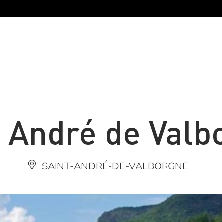
t André de Valb
SAINT-ANDRÉ-DE-VALBORGNE