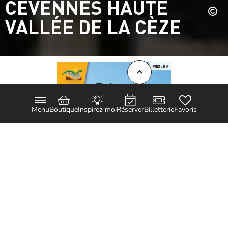
CÉVENNES HAUTE
VALLÉE DE LA CÈZE
Menu
Boutique
Inspirez-moi
Réserver
Billetterie
Favoris