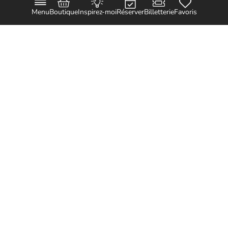
Menu
Boutique
Inspirez-moi
Réserver
Billetterie
Favoris