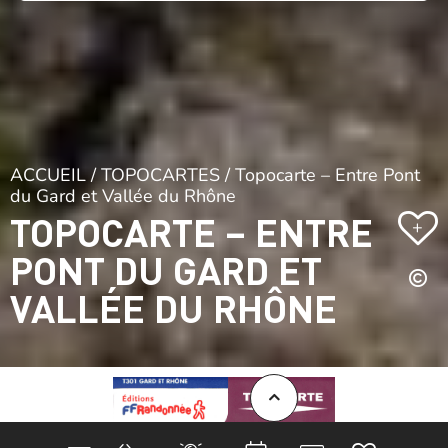
ACCUEIL
/
TOPOCARTES
/ Topocarte – Entre Pont
du Gard et Vallée du Rhône
TOPOCARTE – ENTRE
+
PONT DU GARD ET
VALLÉE DU RHÔNE