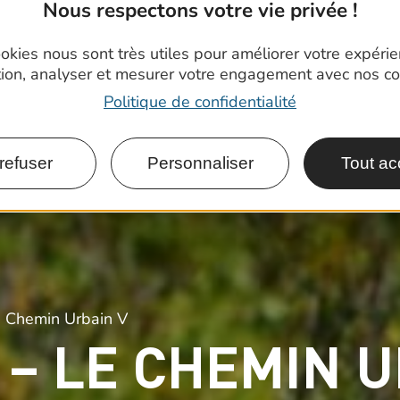
Nous respectons votre vie privée !
okies nous sont très utiles pour améliorer votre expéri
tion, analyser et mesurer votre engagement avec nos co
Politique de confidentialité
refuser
Personnaliser
Tout ac
e Chemin Urbain V
– LE CHEMIN U