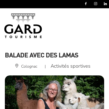
Panneau de gestion des cookies
BALADE AVEC DES LAMAS
Activités sportives
Colognac
|