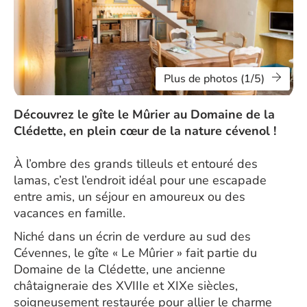
Plus de photos (1/5)
Découvrez le gîte le Mûrier au Domaine de la
Clédette, en plein cœur de la nature cévenol !
À l’ombre des grands tilleuls et entouré des
lamas, c’est l’endroit idéal pour une escapade
entre amis, un séjour en amoureux ou des
vacances en famille.
Niché dans un écrin de verdure au sud des
Cévennes, le gîte « Le Mûrier » fait partie du
Domaine de la Clédette, une ancienne
châtaigneraie des XVIIIe et XIXe siècles,
soigneusement restaurée pour allier le charme