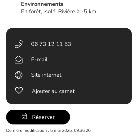
Environnements
En forêt, Isolé, Rivière à -5 km
06 73 12 11 53
E-mail
Site internet
Ajouter au carnet
Réserver
Dernière modification : 5 mai 2026, 09:36:26