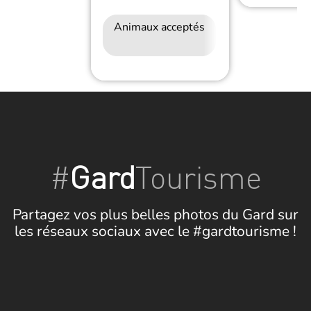
Animaux acceptés
Accès Internet
Wifi
#
Gard
Tourisme
Partagez vos plus belles photos du Gard sur
les réseaux sociaux avec le #gardtourisme !