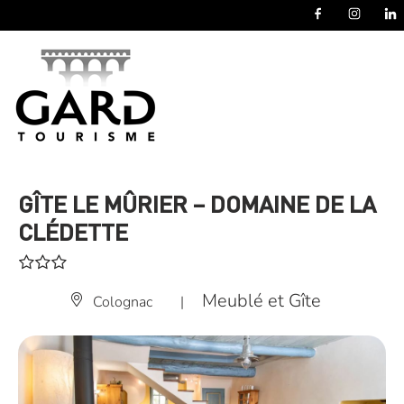
Panneau de gestion des cookies
GÎTE LE MÛRIER – DOMAINE DE LA
CLÉDETTE
Meublé et Gîte
Colognac
|