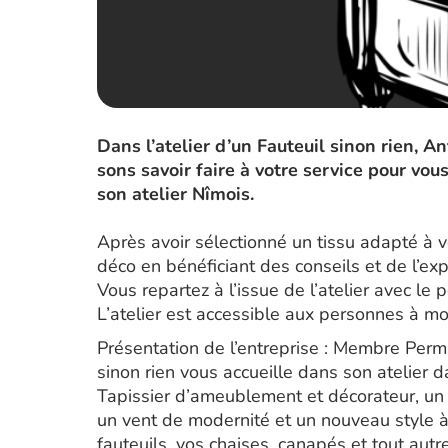
Dans l’atelier d’un Fauteuil sinon rien,
sons savoir faire à votre service pour vou
son atelier Nîmois.
Après avoir sélectionné un tissu adapté à 
déco en bénéficiant des conseils et de l’expe
Vous repartez à l’issue de l’atelier avec le 
L’atelier est accessible aux personnes à mob
Présentation de l’entreprise : Membre Perma
sinon rien vous accueille dans son atelier 
Tapissier d’ameublement et décorateur, un 
un vent de modernité et un nouveau style à
fauteuils, vos chaises, canapés et tout autr