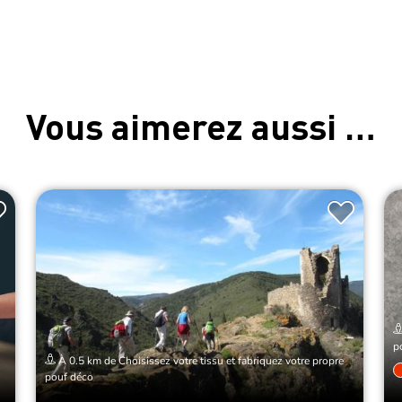
Vous aimerez aussi …
p
À 0.5 km de Choisissez votre tissu et fabriquez votre propre
pouf déco