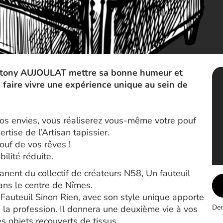
 Antony AUJOULAT mettre sa bonne humeur et
s faire vivre une expérience unique au sein de
vos envies, vous réaliserez vous-même votre pouf
rtise de l’Artisan tapissier.
pouf de vos rêves !
ilité réduite.
nent du collectif de créateurs N58, Un fauteuil
dans le centre de Nîmes.
Fauteuil Sinon Rien, avec son style unique apporte
Der
 la profession. Il donnera une deuxième vie à vos
es objets recouverts de tissus.