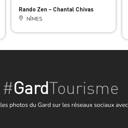
Rando Zen – Chantal Chivas
NÎMES
#
Gard
Tourisme
les photos du Gard sur les réseaux sociaux avec