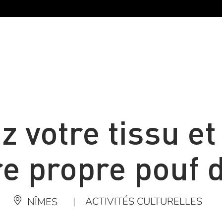
z votre tissu et
re propre pouf 
|
ACTIVITÉS CULTURELLES
NÎMES