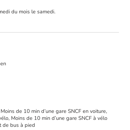
medi du mois le samedi.
ien
 Moins de 10 min d’une gare SNCF en voiture,
élo, Moins de 10 min d’une gare SNCF à vélo
t de bus à pied