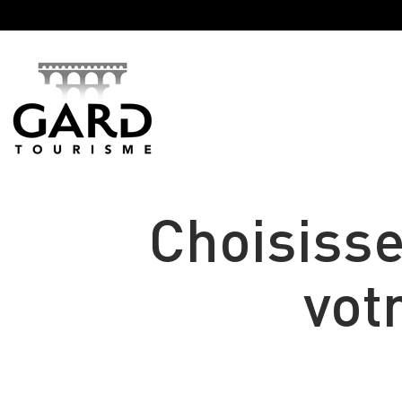
Panneau de gestion des cookies
Choisisse
vot