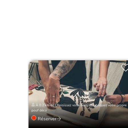
À 0.2 km de Choisissez votre tissu et fabriquez votre propre
pouf déco
Réserver