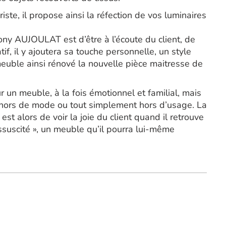
e, il propose ainsi la réfection de vos luminaires
ony AUJOULAT est d’être à l’écoute du client, de
if, il y ajoutera sa touche personnelle, un style
 meuble ainsi rénové la nouvelle pièce maitresse de
r un meuble, à la fois émotionnel et familial, mais
, hors de mode ou tout simplement hors d’usage. La
t alors de voir la joie du client quand il retrouve
ssuscité », un meuble qu’il pourra lui-même