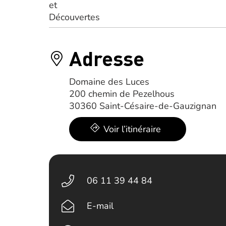
Adresse
Domaine des Luces
200 chemin de Pezelhous
30360 Saint-Césaire-de-Gauzignan
Voir l’itinéraire
06 11 39 44 84
E-mail