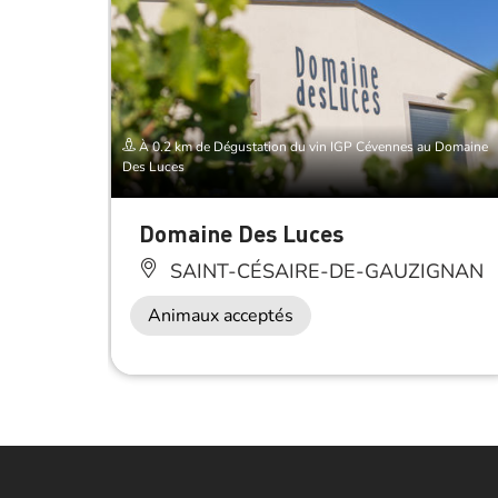
À 0.2 km de Dégustation du vin IGP Cévennes au Domaine
Des Luces
Domaine Des Luces
SAINT-CÉSAIRE-DE-GAUZIGNAN
Animaux acceptés