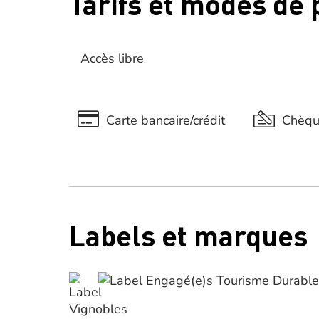
Tarifs et modes de
Accès libre
Carte bancaire/crédit
Chèq
Labels et marques