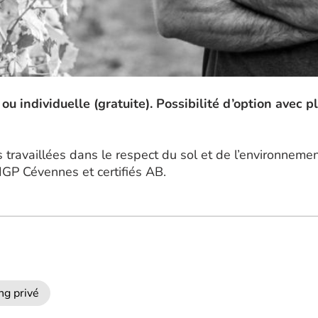
u individuelle (gratuite). Possibilité d’option avec pl
s travaillées dans le respect du sol et de l’environneme
IGP Cévennes et certifiés AB.
ng privé