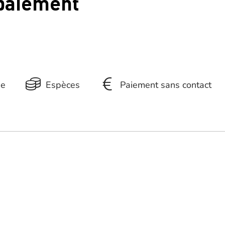
 paiement
ue
Espèces
Paiement sans contact