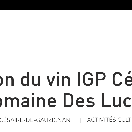
on du vin IGP C
omaine Des Luc
|
ACTIVITÉS CUL
-CÉSAIRE-DE-GAUZIGNAN