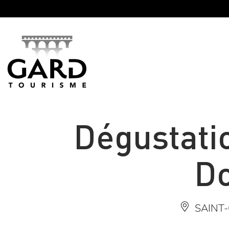
Panneau de gestion des cookies
Dégustati
D
SAINT