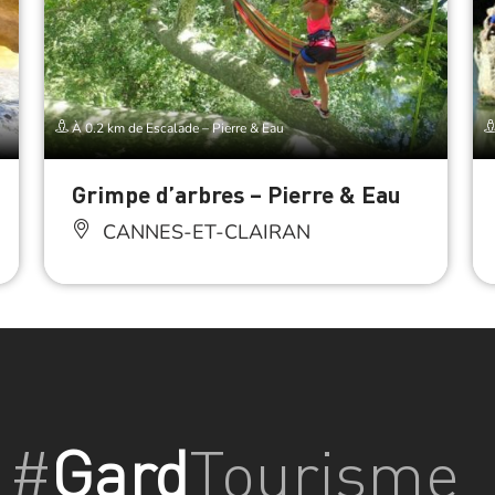
À 0.2 km de Escalade – Pierre & Eau
Grimpe d’arbres – Pierre & Eau
CANNES-ET-CLAIRAN
#
Gard
Tourisme