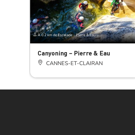
À 0.2 km de Escalade – Pierre & Eau
Canyoning – Pierre & Eau
CANNES-ET-CLAIRAN