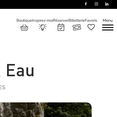
Boutique
Inspirez-moi
Réserver
Billetterie
Favoris
Menu
& Eau
ES