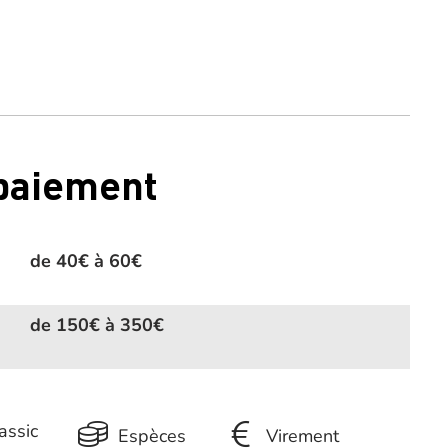
 paiement
de 40€ à 60€
de 150€ à 350€
assic
Espèces
Virement