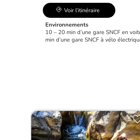
Voir l’itinéraire
Environnements
10 – 20 min d’une gare SNCF en voit
min d’une gare SNCF à vélo électriqu