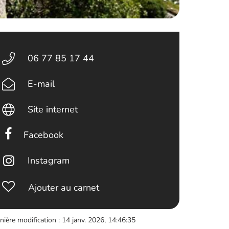
06 77 85 17 44
E-mail
Site internet
Facebook
Instagram
Ajouter au carnet
nière modification : 14 janv. 2026, 14:46:35