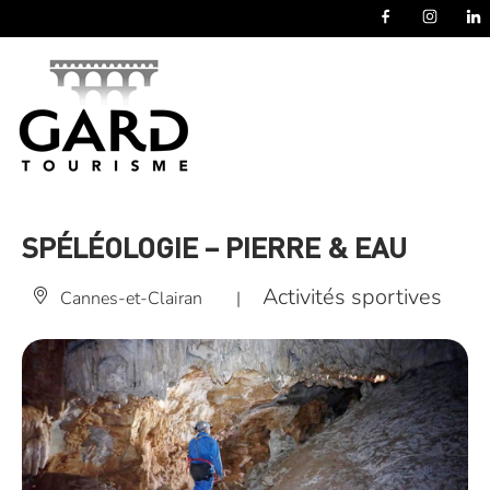
Panneau de gestion des cookies
SPÉLÉOLOGIE – PIERRE & EAU
Activités sportives
Cannes-et-Clairan
|