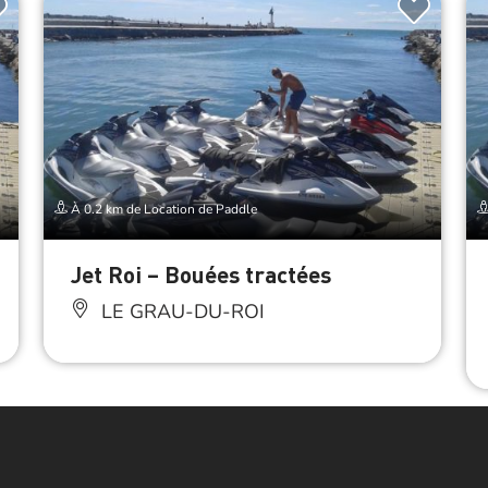
À 0.2 km de Location de Paddle
Jet Roi – Bouées tractées
LE GRAU-DU-ROI