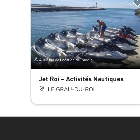
À 0.2 km de Location de Paddle
Jet Roi – Activités Nautiques
LE GRAU-DU-ROI