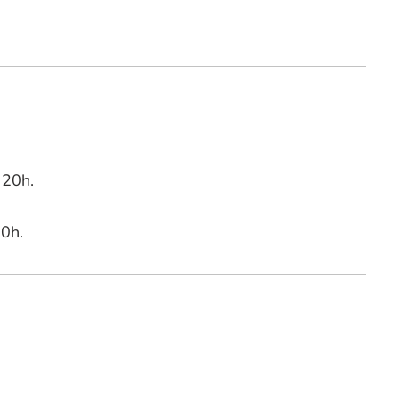
 20h.
20h.