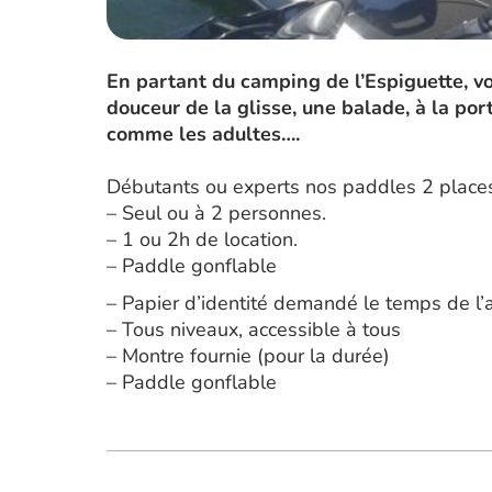
En partant du camping de l’Espiguette, vo
douceur de la glisse, une balade, à la por
comme les adultes….
Débutants ou experts nos paddles 2 places
– Seul ou à 2 personnes.
– 1 ou 2h de location.
– Paddle gonflable
– Papier d’identité demandé le temps de l’a
– Tous niveaux, accessible à tous
– Montre fournie (pour la durée)
– Paddle gonflable