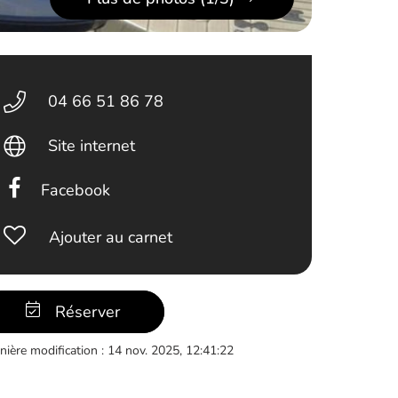
04 66 51 86 78
Site internet
Facebook
Ajouter au carnet
Réserver
nière modification : 14 nov. 2025, 12:41:22