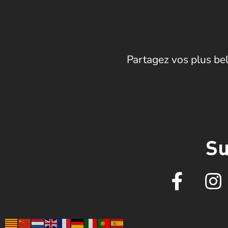
Partagez vos plus bel
Su