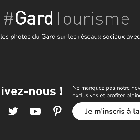
#
Gard
Tourisme
les photos du Gard sur les réseaux sociaux avec
ivez-nous !
Ne manquez pas notre news
exclusives et profiter plei
Je m'inscris à l