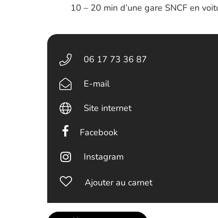
10 – 20 min d’une gare SNCF en voitu
06 17 73 36 87
E-mail
Site internet
Facebook
Instagram
Ajouter au carnet