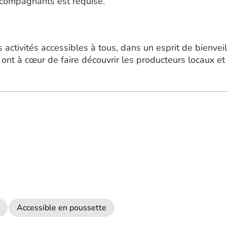
ccompagnants est requise.
 activités accessibles à tous, dans un esprit de bienvei
nt à cœur de faire découvrir les producteurs locaux et l
Accessible en poussette