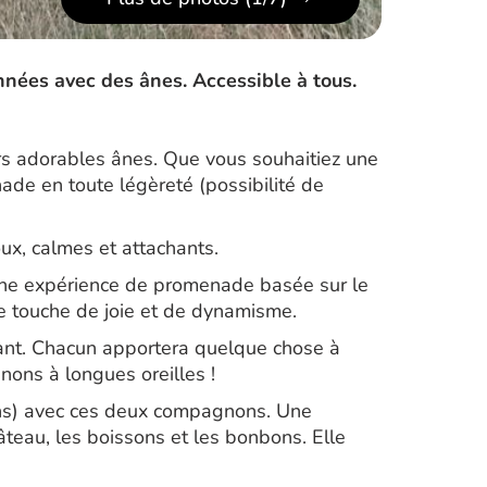
nnées avec des ânes. Accessible à tous.
s adorables ânes. Que vous souhaitiez une
ade en toute légèreté (possibilité de
ux, calmes et attachants.
une expérience de promenade basée sur le
ne touche de joie et de dynamisme.
tant. Chacun apportera quelque chose à
nons à longues oreilles !
 ans) avec ces deux compagnons. Une
âteau, les boissons et les bonbons. Elle