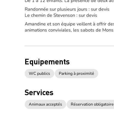
De 1 à 12 enfants. La présence de deux a
Randonnée sur plusieurs jours : sur devis
Le chemin de Stevenson : sur devis
Amandine et son équipe veillent à offrir des
animations conviviales, les sabots de Mons o
Equipements
WC publics
Parking à proximité
Services
Animaux acceptés
Réservation obligatoire