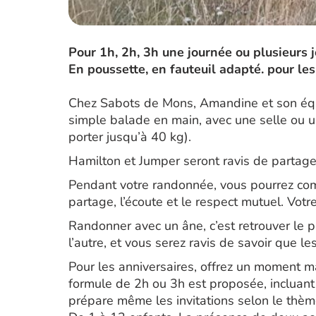
Pour 1h, 2h, 3h une journée ou plusieurs 
En poussette, en fauteuil adapté. pour les
Chez Sabots de Mons, Amandine et son équ
simple balade en main, avec une selle ou u
porter jusqu’à 40 kg).
Hamilton et Jumper seront ravis de partage
Pendant votre randonnée, vous pourrez com
partage, l’écoute et le respect mutuel. Vo
Randonner avec un âne, c’est retrouver le 
l’autre, et vous serez ravis de savoir que l
Pour les anniversaires, offrez un moment 
formule de 2h ou 3h est proposée, incluant 
prépare même les invitations selon le thème