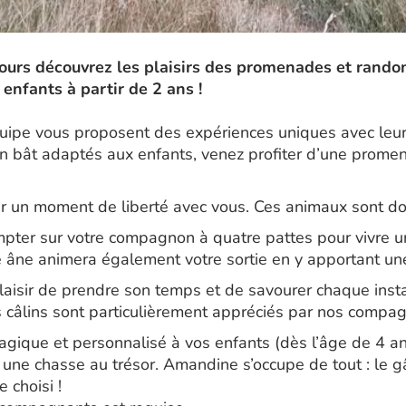
jours découvrez les plaisirs des promenades et rando
 enfants à partir de 2 ans !
ipe vous proposent des expériences uniques avec leur
n bât adaptés aux enfants, venez profiter d’une promen
r un moment de liberté avec vous. Ces animaux sont do
pter sur votre compagnon à quatre pattes pour vivre 
tre âne animera également votre sortie en y apportant u
plaisir de prendre son temps et de savourer chaque ins
es câlins sont particulièrement appréciés par nos compag
magique et personnalisé à vos enfants (dès l’âge de 4
une chasse au trésor. Amandine s’occupe de tout : le g
 choisi !