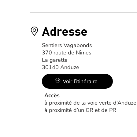
Adresse
Sentiers Vagabonds
370 route de Nîmes
La garette
30140 Anduze
Voir l’itinéraire
Accès
à proximité de la voie verte d’Anduze
à proximité d’un GR et de PR