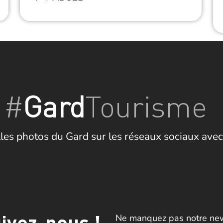
#
Gard
Tourisme
les photos du Gard sur les réseaux sociaux avec
ivez-nous !
Ne manquez pas notre news