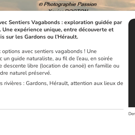
vec Sentiers Vagabonds : exploration guidée par
ë. Une expérience unique, entre découverte et
is sur les Gardons ou l’Hérault.
eux options avec sentiers vagabonds ! Une
 un guide naturaliste, au fil de l’eau, en soirée
e descente libre (location de canoë) en famille ou
dre naturel préservé.
 rivières : Gardons, Hérault, attention aux lieux de
Der