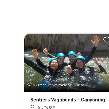
À 0.2 km de Sentiers Vagabonds – Canoë
Sentiers Vagabonds – Canyoning
ANDUZE