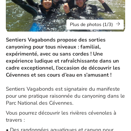
Plus de photos (1/3)
Sentiers Vagabonds propose des sorties
canyoning pour tous niveaux : familial,
expérimenté, avec ou sans cordes ! Une
expérience ludique et rafraîchissante dans un
cadre exceptionnel, l’occasion de découvrir les
Cévennes et ses cours d’eau en s’amusant !
Sentiers Vagabonds est signataire du manifeste
pour une pratique raisonnée du canyoning dans le
Parc National des Cévennes.
Vous pourrez découvrir les rivières cévenoles à
travers :
• Des randonnées aquatiques et canyon pour