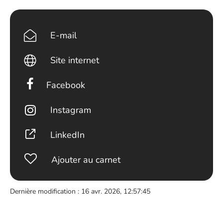
E-mail
Site internet
Facebook
Instagram
LinkedIn
Ajouter au carnet
Dernière modification : 16 avr. 2026, 12:57:45