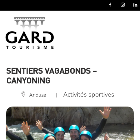
Panneau de gestion des cookies
SENTIERS VAGABONDS –
CANYONING
Activités sportives
Anduze
|