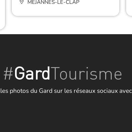
MÉJANNES-LE-CLAP
#
Gard
Tourisme
les photos du Gard sur les réseaux sociaux avec