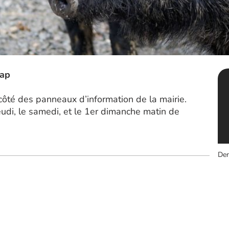
lap
 côté des panneaux d’information de la mairie.
eudi, le samedi, et le 1er dimanche matin de
Der