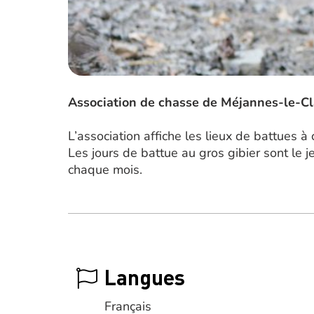
Association de chasse de Méjannes-le-C
L’association affiche les lieux de battues à
Les jours de battue au gros gibier sont le j
chaque mois.
Langues
Français