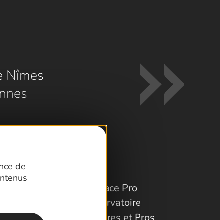
e Nîmes
nnes
ence de
ntenus.
Espace Pro
Observatoire
Partenaires et Pros