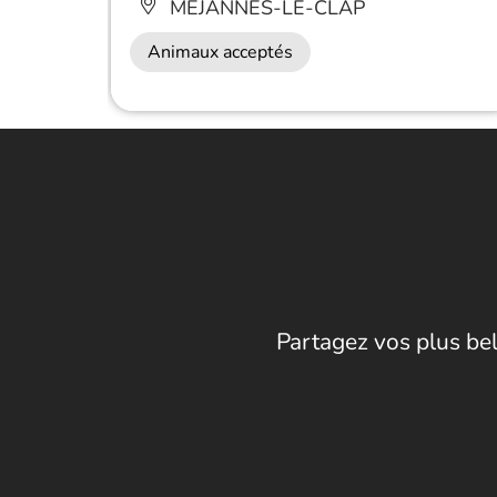
MÉJANNES-LE-CLAP
Animaux acceptés
Partagez vos plus bel