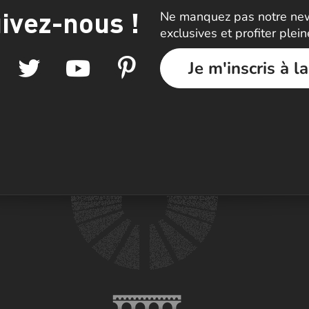
ivez-nous !
Ne manquez pas notre news
exclusives et profiter plei
Je m'inscris à l