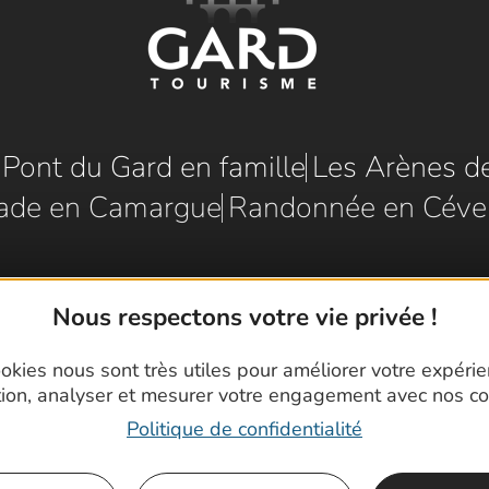
e Pont du Gard en famille
Les Arènes d
ade en Camargue
Randonnée en Céve
Nous respectons votre vie privée !
okies nous sont très utiles pour améliorer votre expéri
tion, analyser et mesurer votre engagement avec nos co
Politique de confidentialité