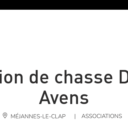
ion de chasse 
Avens
|
ASSOCIATIONS
MÉJANNES-LE-CLAP