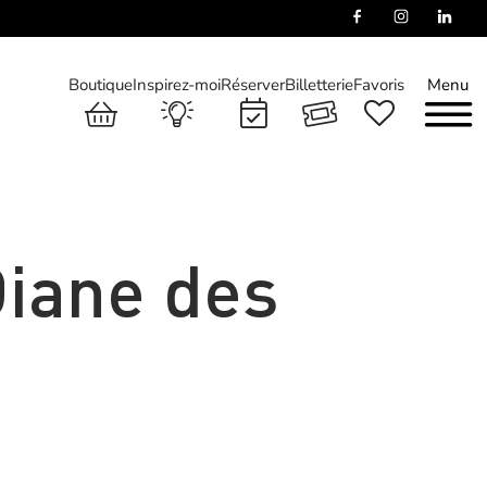
Boutique
Inspirez-moi
Réserver
Billetterie
Favoris
Menu
Diane des