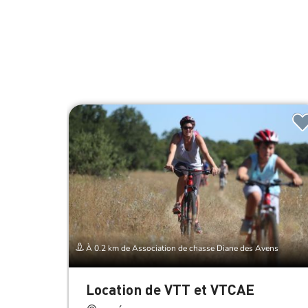
À 0.2 km de Association de chasse Diane des Avens
Location de VTT et VTCAE