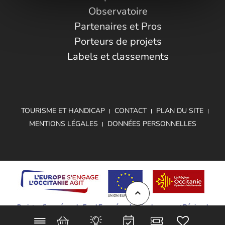
Observatoire
Partenaires et Pros
Porteurs de projets
Labels et classements
TOURISME ET HANDICAP
CONTACT
PLAN DU SITE
MENTIONS LÉGALES
DONNÉES PERSONNELLES
Projet cofinancé par le Fond Européen de Développement Régional