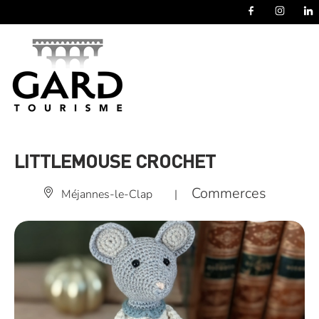
Panneau de gestion des cookies
LITTLEMOUSE CROCHET
Commerces
Méjannes-le-Clap
|