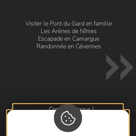
Visiter le Pont du Gard en famille
Les Arènes de Nîmes
Escapade en Camargue
Randonnée en Cévennes
Contactez-nous !
Foire aux questions
Brochures