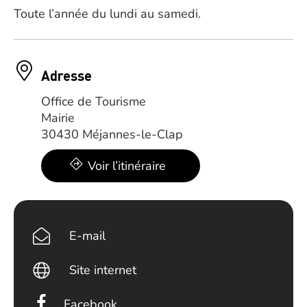
Toute l’année du lundi au samedi.
Adresse
Office de Tourisme
Mairie
30430 Méjannes-le-Clap
Voir l’itinéraire
E-mail
Site internet
Facebook