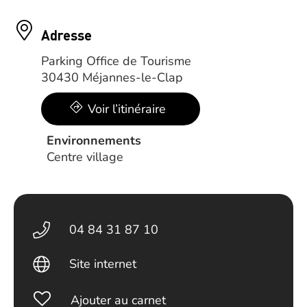
Adresse
Parking Office de Tourisme
30430 Méjannes-le-Clap
Voir l’itinéraire
Environnements
Centre village
04 84 31 87 10
Site internet
Ajouter au carnet