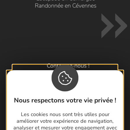
Randonnée en Cévennes
Contactez-nous !
Foire aux questions
Brochures
Cartoguides et Topoguides
Nous respectons votre vie privée !
Latitude Gard
Les cookies nous sont très utiles pour
améliorer votre expérience de navigation,
analyser et mesurer votre engagement avec