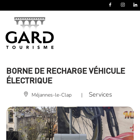
Panneau de gestion des cookies
BORNE DE RECHARGE VÉHICULE
ÉLECTRIQUE
Services
Méjannes-le-Clap
|