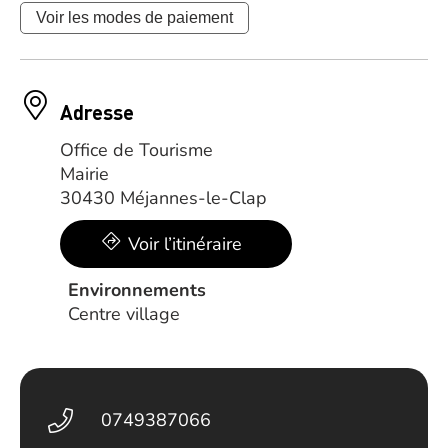
Voir les modes de paiement
Adresse
Office de Tourisme
Mairie
30430 Méjannes-le-Clap
Voir l’itinéraire
Environnements
Centre village
0749387066