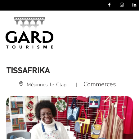
Panneau de gestion des cookies
TISSAFRIKA
Commerces
Méjannes-le-Clap
|