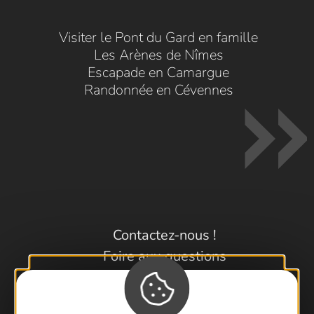
Visiter le Pont du Gard en famille
Les Arènes de Nîmes
Escapade en Camargue
Randonnée en Cévennes
Contactez-nous !
Foire aux questions
Brochures
Cartoguides et Topoguides