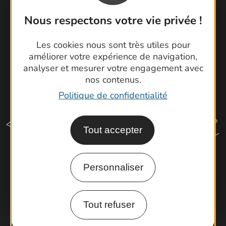
Latitude Gard
Nous respectons votre vie privée !
Les cookies nous sont très utiles pour
améliorer votre expérience de navigation,
analyser et mesurer votre engagement avec
nos contenus.
Politique de confidentialité
Tout accepter
Personnaliser
Comment venir ?
Tout refuser
Espace Pro
Observatoire