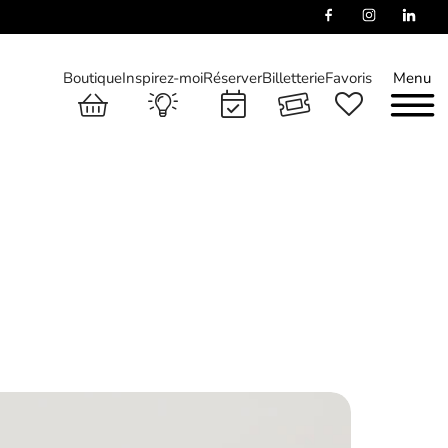
Boutique
Inspirez-moi
Réserver
Billetterie
Favoris
Menu