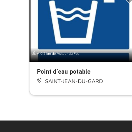
À 0.2 km de Autour du Feu
Point d’eau potable
SAINT-JEAN-DU-GARD