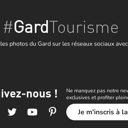
#
Gard
Tourisme
les photos du Gard sur les réseaux sociaux avec
ivez-nous !
Ne manquez pas notre news
exclusives et profiter plei
Je m'inscris à l