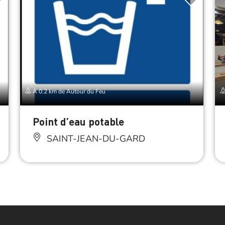
À 0.2 km de Autour du Feu
Point d’eau potable
SAINT-JEAN-DU-GARD