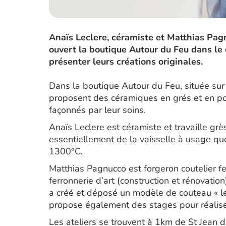
Anaïs Leclere, céramiste et Matthias Pagn
ouvert la boutique Autour du Feu dans le 
présenter leurs créations originales.
Dans la boutique Autour du Feu, située sur 
proposent des céramiques en grés et en po
façonnés par leur soins.
Anaïs Leclere est céramiste et travaille grè
essentiellement de la vaisselle à usage qu
1300°C.
Matthias Pagnucco est forgeron coutelier fer
ferronnerie d’art (construction et rénovatio
a créé et déposé un modèle de couteau « le
propose également des stages pour réalise
Les ateliers se trouvent à 1km de St Jean d