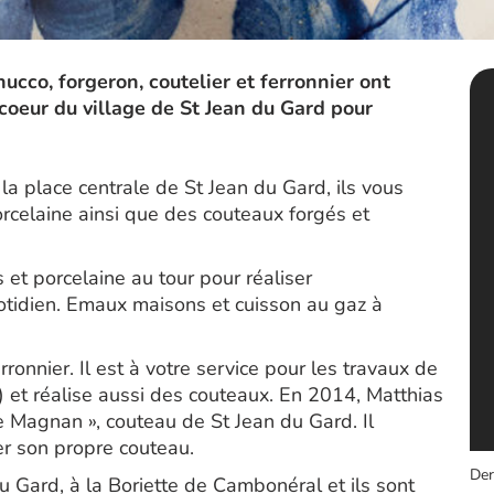
ucco, forgeron, coutelier et ferronnier ont
coeur du village de St Jean du Gard pour
la place centrale de St Jean du Gard, ils vous
rcelaine ainsi que des couteaux forgés et
s et porcelaine au tour pour réaliser
otidien. Emaux maisons et cuisson au gaz à
ronnier. Il est à votre service pour les travaux de
n) et réalise aussi des couteaux. En 2014, Matthias
 Magnan », couteau de St Jean du Gard. Il
r son propre couteau.
Der
u Gard, à la Boriette de Cambonéral et ils sont