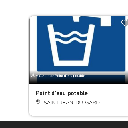
À 0.2 km de Point d’eau potable
Point d’eau potable
SAINT-JEAN-DU-GARD