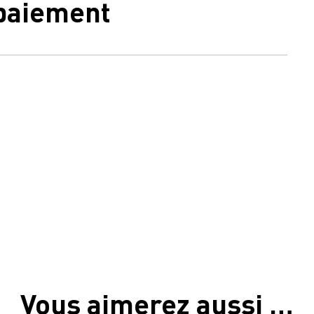
 paiement
Vous aimerez aussi …