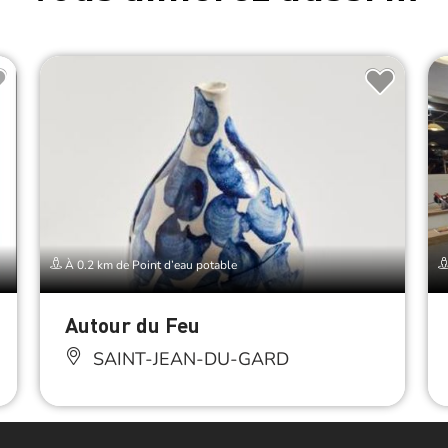
À 0.2 km de Point d’eau potable
Autour du Feu
SAINT-JEAN-DU-GARD