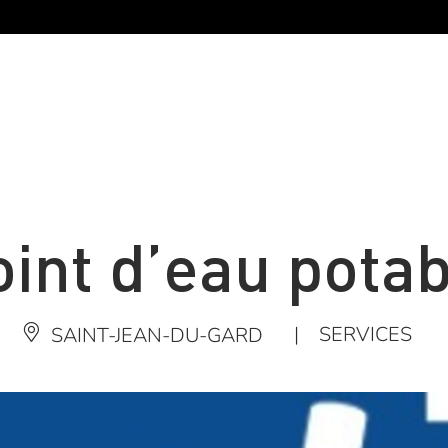
oint d’eau potab
|
SERVICES
SAINT-JEAN-DU-GARD