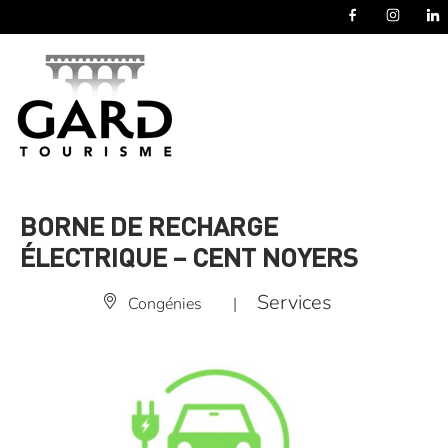
Panneau de gestion des cookies
BORNE DE RECHARGE
ÉLECTRIQUE – CENT NOYERS
Services
Congénies
|