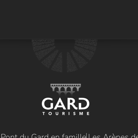
e Pont du Gard en famille
Les Arènes d