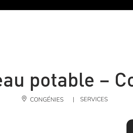
eau potable – 
|
SERVICES
CONGÉNIES