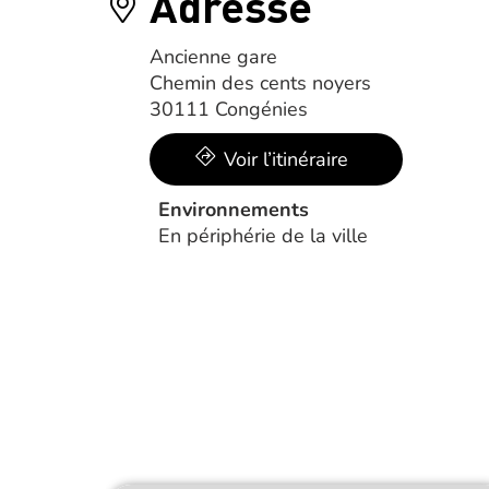
Adresse
Ancienne gare
Chemin des cents noyers
30111 Congénies
Voir l’itinéraire
Environnements
En périphérie de la ville