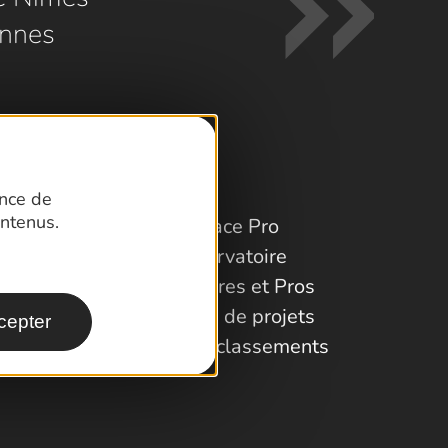
nnes
ence de
ntenus.
Espace Pro
Observatoire
Partenaires et Pros
Porteurs de projets
cepter
Labels et classements