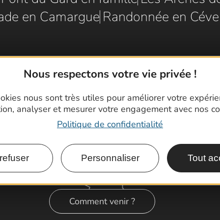
ade en Camargue
Randonnée en Céve
Nous respectons votre vie privée !
okies nous sont très utiles pour améliorer votre expéri
tion, analyser et mesurer votre engagement avec nos co
Politique de confidentialité
refuser
Personnaliser
Tout ac
Comment venir ?