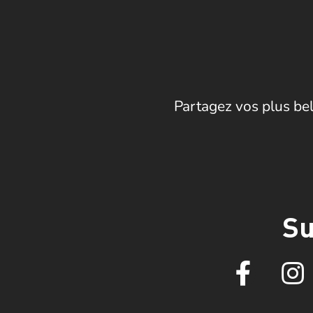
Partagez vos plus bel
Su