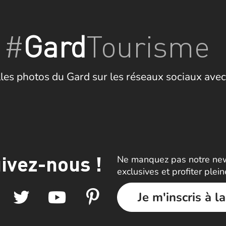
#
Gard
Tourisme
les photos du Gard sur les réseaux sociaux avec
ivez-nous !
Ne manquez pas notre news
exclusives et profiter plei
Je m'inscris à l