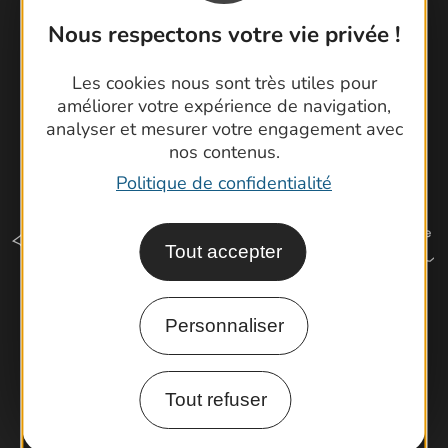
Latitude Gard
Nous respectons votre vie privée !
Les cookies nous sont très utiles pour
améliorer votre expérience de navigation,
analyser et mesurer votre engagement avec
nos contenus.
Politique de confidentialité
Tout accepter
Personnaliser
Comment venir ?
Tout refuser
Espace Pro
Observatoire