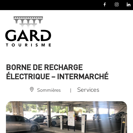
Panneau de gestion des cookies
BORNE DE RECHARGE
ÉLECTRIQUE – INTERMARCHÉ
Services
Sommières
|