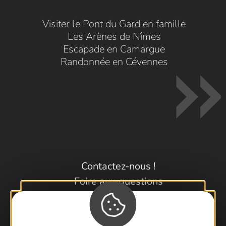
Visiter le Pont du Gard en famille
Les Arènes de Nîmes
Escapade en Camargue
Randonnée en Cévennes
Contactez-nous !
Foire aux questions
Brochures
Cartoguides et Topoguides