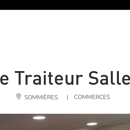
 Traiteur Sall
|
COMMERCES
SOMMIÈRES