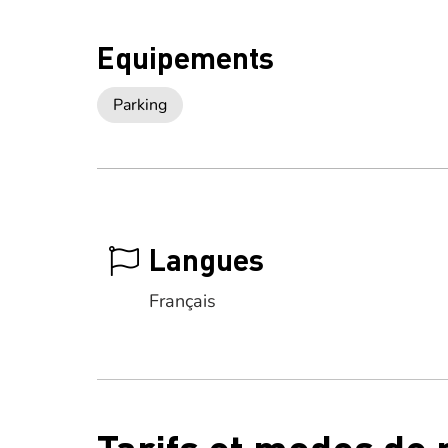
Equipements
Parking
Langues
Français
Tarifs et modes de