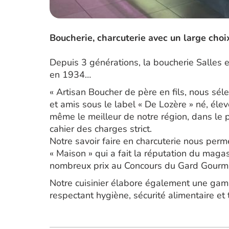
Boucherie, charcuterie avec un large choix
Depuis 3 générations, la boucherie Salles 
en 1934…
« Artisan Boucher de père en fils, nous sél
et amis sous le label « De Lozère » né, éle
même le meilleur de notre région, dans le 
cahier des charges strict.
Notre savoir faire en charcuterie nous per
« Maison » qui a fait la réputation du mag
nombreux prix au Concours du Gard Gourm
Notre cuisinier élabore également une gamm
respectant hygiène, sécurité alimentaire et t