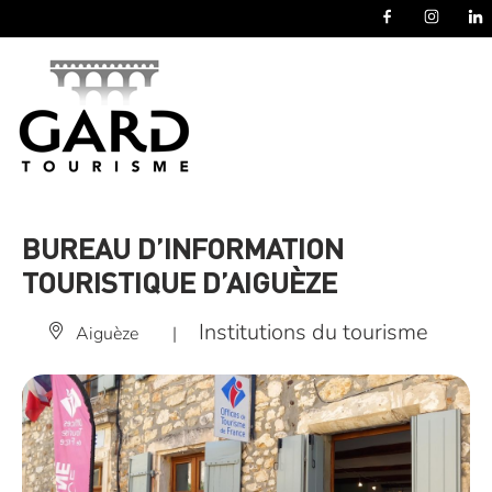
Panneau de gestion des cookies
BUREAU D’INFORMATION
TOURISTIQUE D’AIGUÈZE
Institutions du tourisme
Aiguèze
|