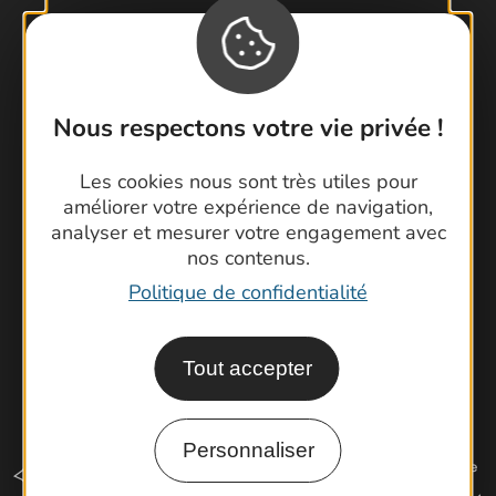
Contactez-nous !
Foire aux questions
Nous respectons votre vie privée !
Brochures
Cartoguides et Topoguides
Les cookies nous sont très utiles pour
améliorer votre expérience de navigation,
Latitude Gard
analyser et mesurer votre engagement avec
nos contenus.
Politique de confidentialité
Tout accepter
Personnaliser