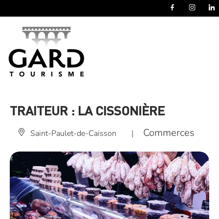
Panneau de gestion des cookies
TRAITEUR : LA CISSONIÈRE
Commerces
Saint-Paulet-de-Caisson
|