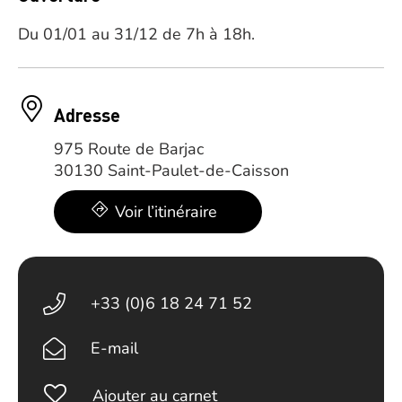
Du 01/01 au 31/12 de 7h à 18h.
Adresse
975 Route de Barjac
30130 Saint-Paulet-de-Caisson
Voir l’itinéraire
+33 (0)6 18 24 71 52
E-mail
Ajouter au carnet