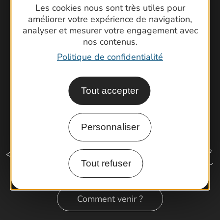
Brochures
Les cookies nous sont très utiles pour
améliorer votre expérience de navigation,
Cartoguides et Topoguides
analyser et mesurer votre engagement avec
Latitude Gard
nos contenus.
Politique de confidentialité
Tout accepter
Personnaliser
Tout refuser
Comment venir ?