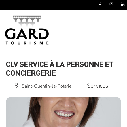
Panneau de gestion des cookies
CLV SERVICE À LA PERSONNE ET
CONCIERGERIE
Services
Saint-Quentin-la-Poterie
|