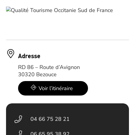
Adresse
RD 86 – Route d’Avignon
30320 Bezouce
Voir l’itinéraire
04 66 75 28 21
06 65 95 38 92