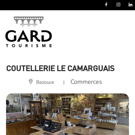
Panneau de gestion des cookies
COUTELLERIE LE CAMARGUAIS
Commerces
Bezouce
|