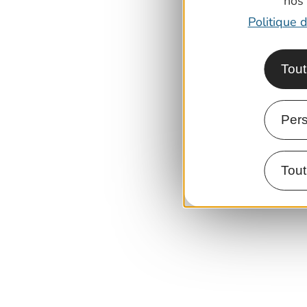
nos
Politique d
Tout
Pers
Tout