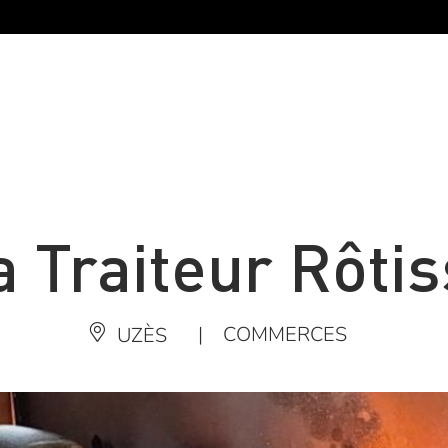
 Traiteur Rôti
|
COMMERCES
UZÈS