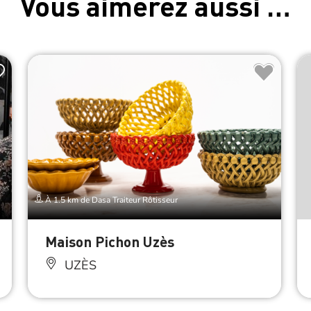
Vous aimerez aussi …
À 1.5 km de Dasa Traiteur Rôtisseur
Maison Pichon Uzès
UZÈS