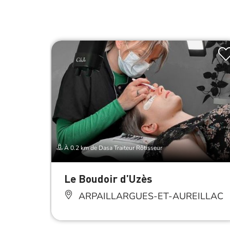
À 0.2 km de Dasa Traiteur Rôtisseur
Le Boudoir d’Uzès
ARPAILLARGUES-ET-AUREILLAC