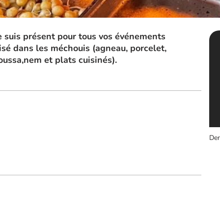
je suis présent pour tous vos événements
isé dans les méchouis (agneau, porcelet,
moussa,nem et plats cuisinés).
Der