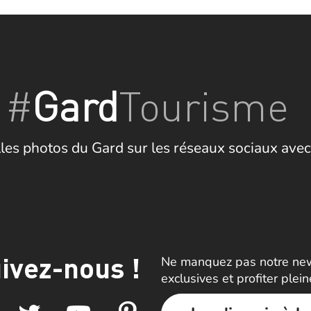
#
Gard
Tourisme
les photos du Gard sur les réseaux sociaux avec
ivez-nous !
Ne manquez pas notre news
exclusives et profiter plei