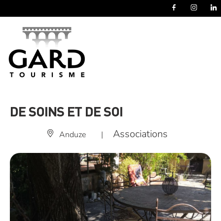
Panneau de gestion des cookies
DE SOINS ET DE SOI
Associations
Anduze
|