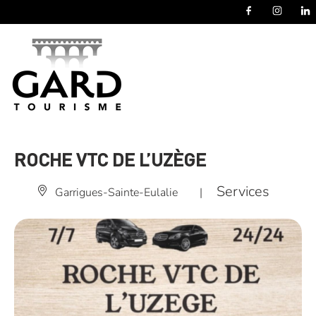
Panneau de gestion des cookies
ROCHE VTC DE L’UZÈGE
Services
Garrigues-Sainte-Eulalie
|