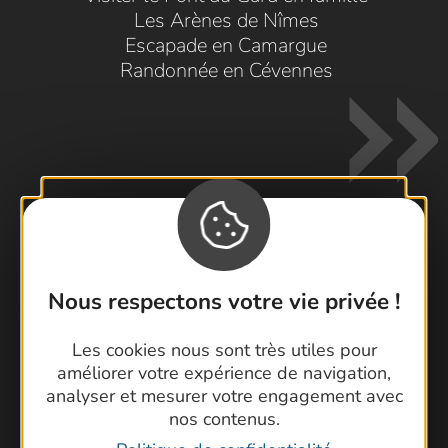
Les Arènes de Nîmes
Escapade en Camargue
Randonnée en Cévennes
Contactez-nous !
Nous respectons votre vie privée !
Foire aux questions
Brochures
Les cookies nous sont très utiles pour
Cartoguides et Topoguides
améliorer votre expérience de navigation,
analyser et mesurer votre engagement avec
Latitude Gard
nos contenus.