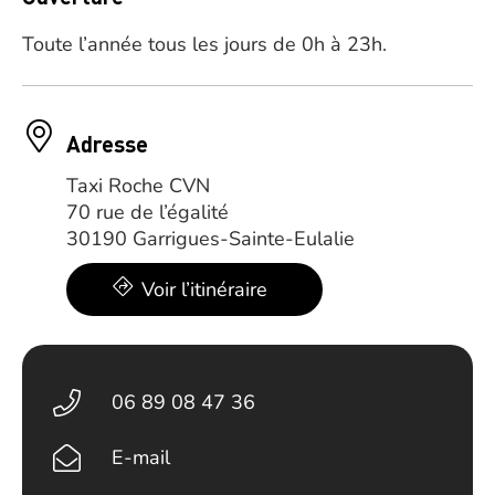
Toute l’année tous les jours de 0h à 23h.
Adresse
Taxi Roche CVN
70 rue de l’égalité
30190 Garrigues-Sainte-Eulalie
Voir l’itinéraire
06 89 08 47 36
E-mail