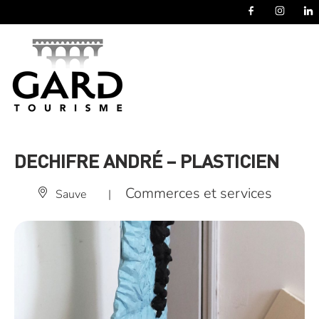
Panneau de gestion des cookies
DECHIFRE ANDRÉ – PLASTICIEN
Commerces et services
Sauve
|