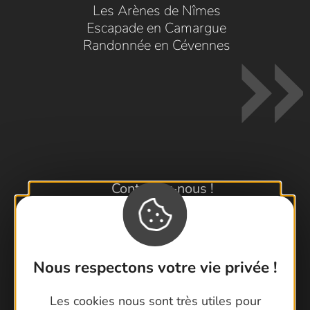
Les Arènes de Nîmes
Escapade en Camargue
Randonnée en Cévennes
Contactez-nous !
Foire aux questions
Brochures
Cartoguides et Topoguides
Nous respectons votre vie privée !
Latitude Gard
Les cookies nous sont très utiles pour