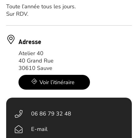
Toute l’année tous les jours.
Sur RDV.
Adresse
Atelier 40
40 Grand Rue
30610 Sauve
Voir l’itinéraire
06 86 79 32 48
E-mail