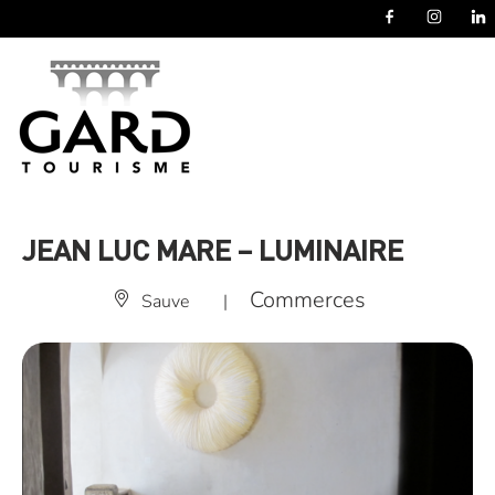
Panneau de gestion des cookies
JEAN LUC MARE – LUMINAIRE
Commerces
Sauve
|