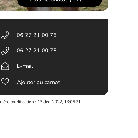
06 27 21 00 75
06 27 21 00 75
E-mail
Ajouter au carnet
nière modification : 13 déc. 2022, 13:06:21