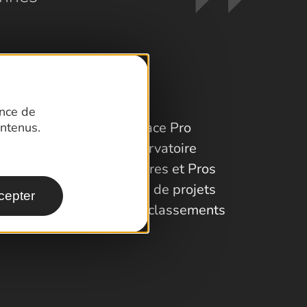
ence de
Espace Pro
ntenus.
Observatoire
Partenaires et Pros
Porteurs de projets
cepter
Labels et classements