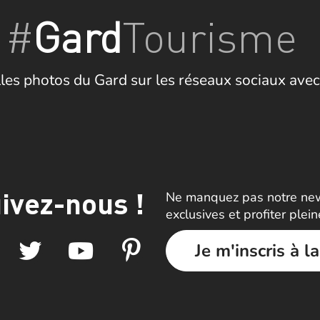
#
Gard
Tourisme
les photos du Gard sur les réseaux sociaux avec
ivez-nous !
Ne manquez pas notre news
exclusives et profiter plei
Je m'inscris à l