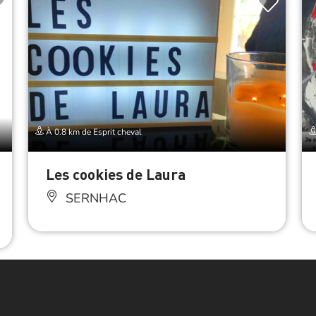
À 0.8 km de Esprit cheval
Les cookies de Laura
SERNHAC