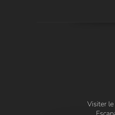
Visiter l
Escap