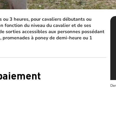
 ou 3 heures, pour cavaliers débutants ou
n fonction du niveau du cavalier et de ses
de sorties accessibles aux personnes possédant
ts, promenades à poney de demi-heure ou 1
 paiement
Der