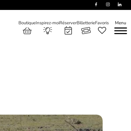
Boutique
Inspirez-moi
Réserver
Billetterie
Favoris
Menu