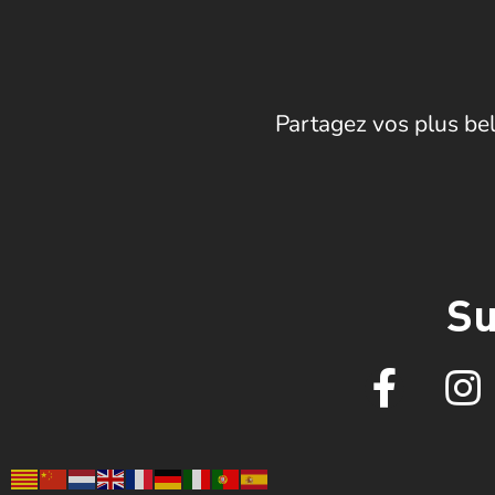
Partagez vos plus bel
Su