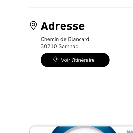
Adresse
Chemin de Blancard
30210 Sernhac
Voir l’itinéraire