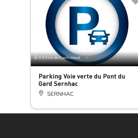
À 0.5 km de Esprit cheval
Parking Voie verte du Pont du
Gard Sernhac
SERNHAC